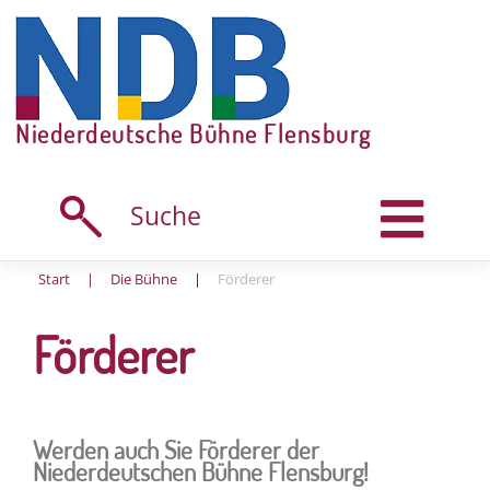
Skip
to
content
Niederdeutsche Bühne Flensburg
Suche
Start
|
Die Bühne
|
Förderer
Förderer
Werden auch Sie Förderer der
Niederdeutschen Bühne Flensburg!