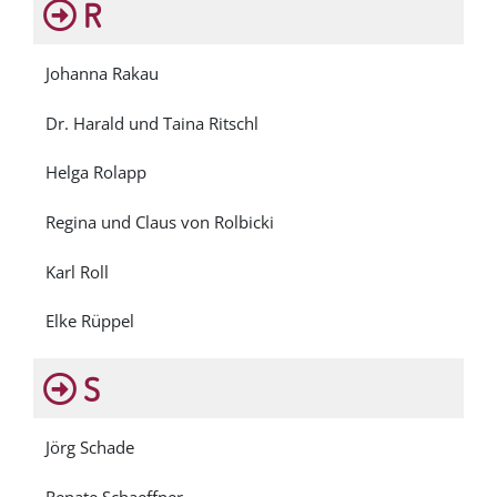
R
Johanna Rakau
Dr. Harald und Taina Ritschl
Helga Rolapp
Regina und Claus von Rolbicki
Karl Roll
Elke Rüppel
S
Jörg Schade
Renate Schaeffner