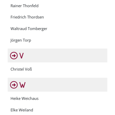
Rainer Thonfeld
Friedrich Thordsen
Waltraud Tomberger
Jörgen Torp
V
Christel Voß
W
Heike Weichaus
Elke Weiland