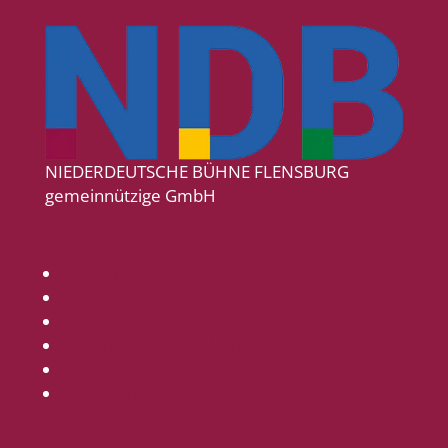
NIEDERDEUTSCHE BÜHNE FLENSBURG
gemeinnützige GmbH
Programm
Aktuelles
Kartenvorverkauf
Abonnement-Angebote
6er-Karte und Wertgutscheine
Newsletter