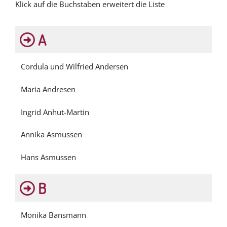
Klick auf die Buchstaben erweitert die Liste
A
Cordula und Wilfried Andersen
Maria Andresen
Ingrid Anhut-Martin
Annika Asmussen
Hans Asmussen
B
Monika Bansmann