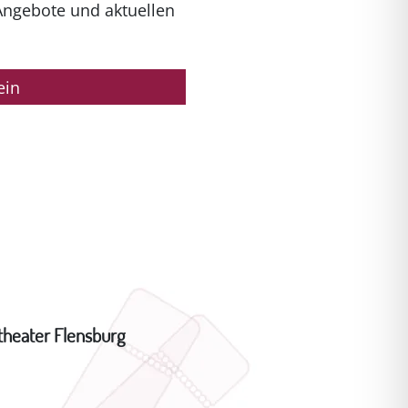
Angebote und aktuellen
ein
theater Flensburg