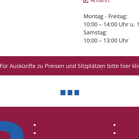
Anfahrt
Montag - Freitag:
10:00 – 14:00 Uhr u. 
Samstag:
10:00 – 13:00 Uhr
Für Auskünfte zu Preisen und Sitzplätzen bitte hier kl
Programm
NDB T
Aktuelles
Die Bü