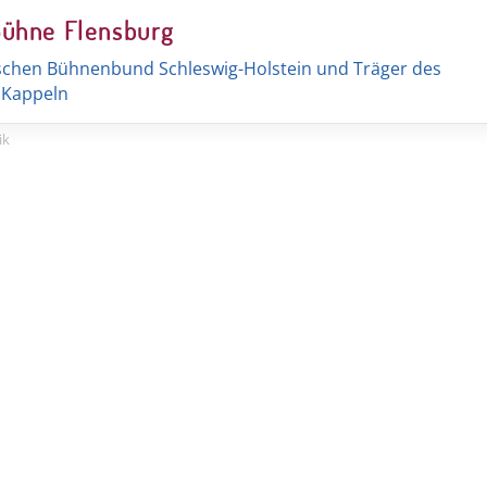
Bühne Flensburg
schen Bühnenbund Schleswig-Holstein und Träger des
t Kappeln
ik