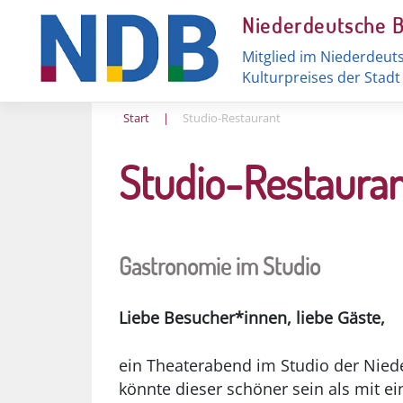
Skip
Niederdeutsche 
to
content
Mitglied im Niederdeut
Kulturpreises der Stad
Start
|
Studio-Restaurant
Studio-Restaura
Gastronomie im Studio
Liebe Besucher*innen, liebe Gäste,
ein Theaterabend im Studio der Nied
könnte dieser schöner sein als mit ei