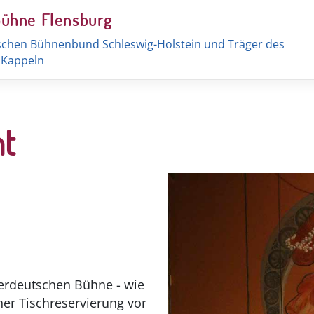
Bühne Flensburg
schen Bühnenbund Schleswig-Holstein und Träger des
t Kappeln
nt
erdeutschen Bühne - wie
ner Tischreservierung vor