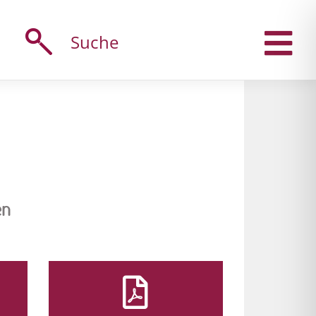
Suche
en