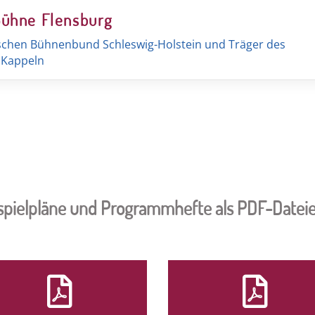
Bühne Flensburg
schen Bühnenbund Schleswig-Holstein und Träger des
t Kappeln
enspielpläne und Programmhefte als PDF-Datei