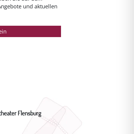
Angebote und aktuellen
ein
theater Flensburg