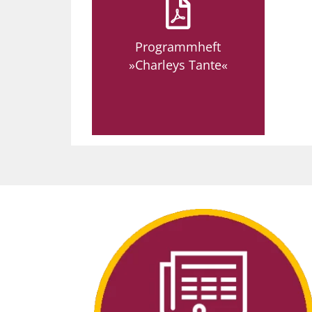
Programmheft
»Charleys Tante«