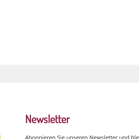
Newsletter
Abonnieren Sie unseren Newsletter und ble