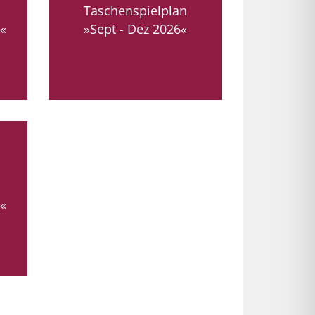
Taschenspielplan
«
»Sept - Dez 2026«
r«