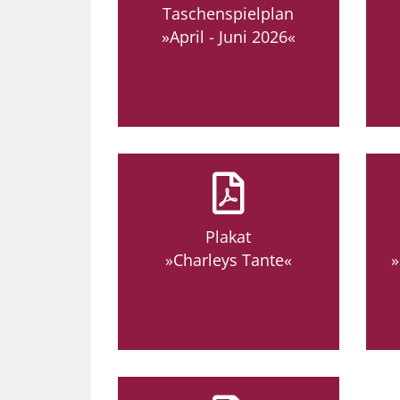
Taschenspielplan
»April - Juni 2026«
Plakat
»Charleys Tante«
»