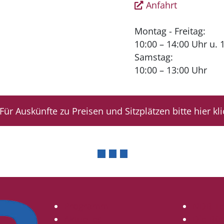
Anfahrt
Montag - Freitag:
10:00 – 14:00 Uhr u. 
Samstag:
10:00 – 13:00 Uhr
Für Auskünfte zu Preisen und Sitzplätzen bitte hier kl
Programm
NDB T
Aktuelles
Die Bü