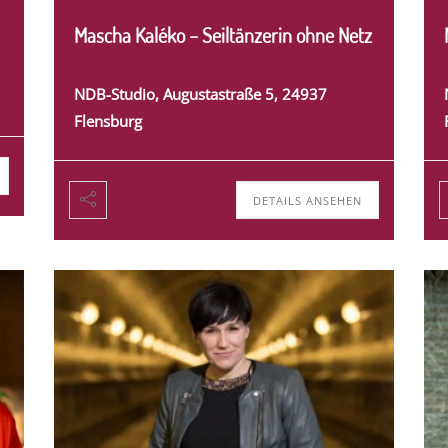
Mascha Kaléko – Seiltänzerin ohne Netz
NDB-Studio, Augustastraße 5, 24937
Flensburg
DETAILS ANSEHEN