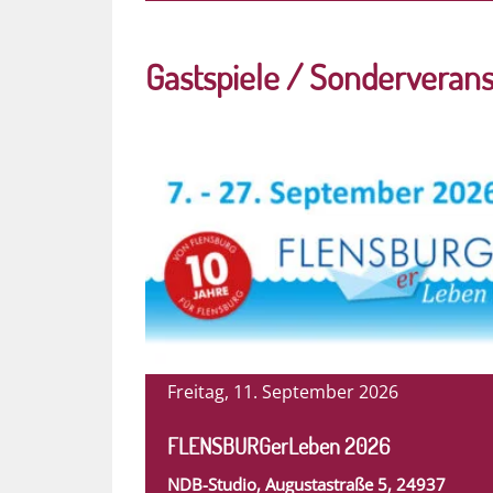
Gastspiele / Sonderveran
Freitag, 11. September 2026
FLENSBURGerLeben 2026
NDB-Studio, Augustastraße 5, 24937