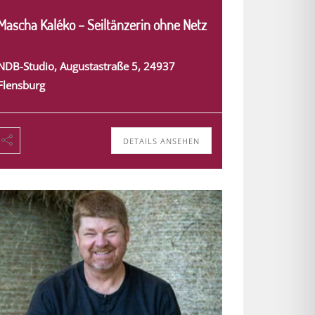
Mascha Kaléko – Seiltänzerin ohne Netz
NDB-Studio, Augustastraße 5, 24937
Flensburg
DETAILS ANSEHEN