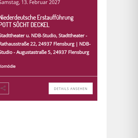
Samstag, 13. Februar 2027
Niederdeutsche Erstaufführung
POTT SÖCHT DECKEL
Stadttheater u. NDB-Studio, Stadttheater -
Rathausstraße 22, 24937 Flensburg | NDB-
Studio - Augustastraße 5, 24937 Flensburg
Komödie
DETAILS ANSEHEN