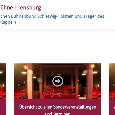
Bühne Flensburg
schen Bühnenbund Schleswig-Holstein und Träger des
t Kappeln
Übersicht zu allen Sonderveranstaltungen
und Terminen