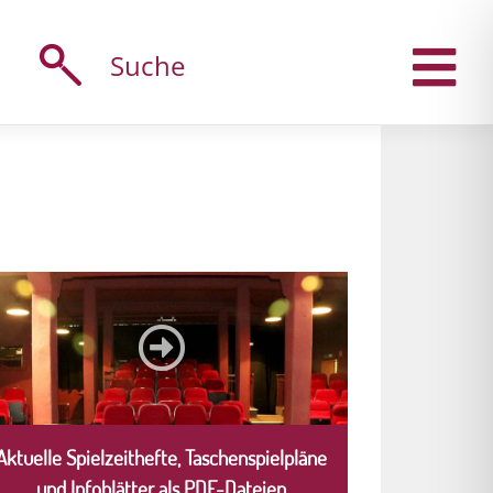
Suche
Aktuelle Spielzeithefte, Taschenspielpläne
und Infoblätter als PDF-Dateien