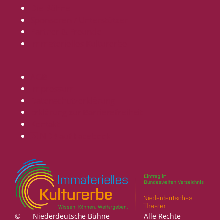
Die Bühne
Sponsoren / Unterstützer
Partner & Freunde
Immaterielles Kulturerbe
AGB
Impressum
Datenschutzerklärung
Erklärung zur Barrierefreiheit
Kontakt
NDB auf Facebook
©
Niederdeutsche Bühne
- Alle Rechte