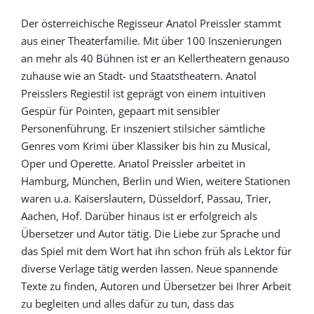
Der österreichische Regisseur Anatol Preissler stammt
aus einer Theaterfamilie. Mit über 100 Inszenierungen
an mehr als 40 Bühnen ist er an Kellertheatern genauso
zuhause wie an Stadt- und Staatstheatern. Anatol
Preisslers Regiestil ist geprägt von einem intuitiven
Gespür für Pointen, gepaart mit sensibler
Personenführung. Er inszeniert stilsicher sämtliche
Genres vom Krimi über Klassiker bis hin zu Musical,
Oper und Operette. Anatol Preissler arbeitet in
Hamburg, München, Berlin und Wien, weitere Stationen
waren u.a. Kaiserslautern, Düsseldorf, Passau, Trier,
Aachen, Hof. Darüber hinaus ist er erfolgreich als
Übersetzer und Autor tätig. Die Liebe zur Sprache und
das Spiel mit dem Wort hat ihn schon früh als Lektor für
diverse Verlage tätig werden lassen. Neue spannende
Texte zu finden, Autoren und Übersetzer bei Ihrer Arbeit
zu begleiten und alles dafür zu tun, dass das