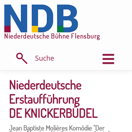
Skip
to
content
Niederdeutsche Bühne Flensburg
Suche
Niederdeutsche
Erstaufführung
DE KNICKERBÜDEL
Jean Baptiste Molières Komödie "Der