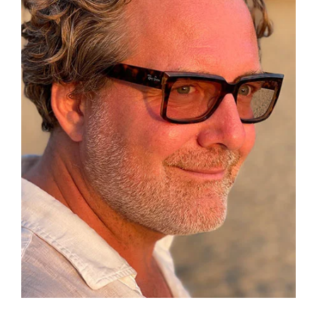
VVK ab 22.02.27
Donnerstag, den 10. Juni 2027
um 19:30 Uhr
VVK ab 22.02.27
Sonntag, den 13. Juni 2027
um 18:00 Uhr
VVK ab 22.02.27
Freitag, den 18. Juni 2027
um 19:30 Uhr
VVK ab 22.02.27
Samstag, den 19. Juni 2027
um 19:30 Uhr
VVK ab 22.02.27
Sonntag, den 20. Juni 2027
um 18:00 Uhr
VVK ab 22.02.27