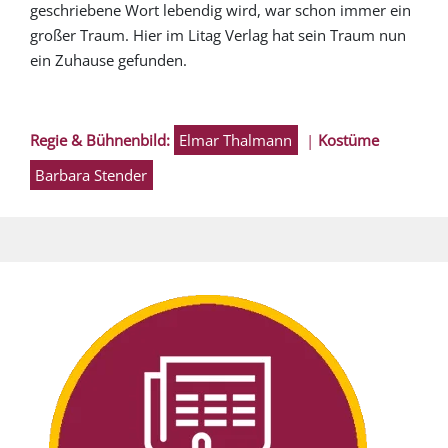
geschriebene Wort lebendig wird, war schon immer ein
großer Traum. Hier im Litag Verlag hat sein Traum nun
ein Zuhause gefunden.
Regie & Bühnenbild:
Elmar Thalmann
|
Kostüme
Barbara Stender