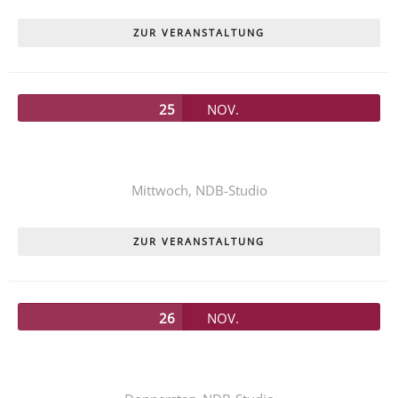
ZUR VERANSTALTUNG
25
NOV.
Unser diesjähriges Kinderstück
PIPPI LANGSTRUMPF
Mittwoch,
NDB-Studio
ZUR VERANSTALTUNG
26
NOV.
Unser diesjähriges Kinderstück
PIPPI LANGSTRUMPF