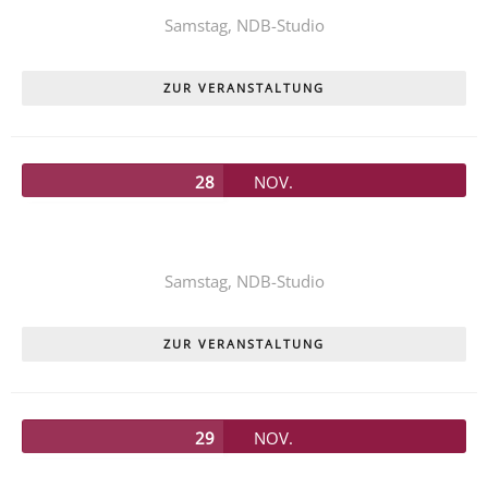
Samstag,
NDB-Studio
ZUR VERANSTALTUNG
28
NOV.
Unser diesjähriges Kinderstück
PIPPI LANGSTRUMPF
Samstag,
NDB-Studio
ZUR VERANSTALTUNG
29
NOV.
Unser diesjähriges Kinderstück