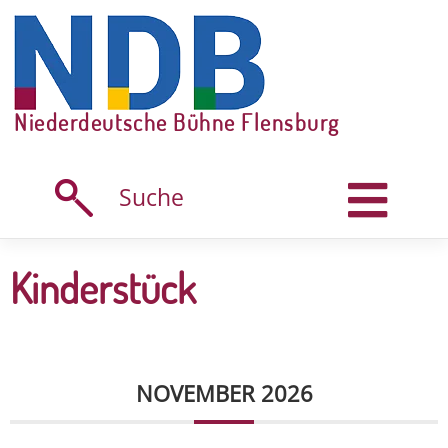
Skip
to
content
Niederdeutsche Bühne Flensburg
Suche
Kinderstück
NOVEMBER 2026