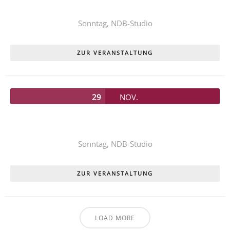
PIPPI LANGSTRUMPF
Sonntag,
NDB-Studio
ZUR VERANSTALTUNG
29
NOV.
Unser diesjähriges Kinderstück
PIPPI LANGSTRUMPF
Sonntag,
NDB-Studio
ZUR VERANSTALTUNG
LOAD MORE