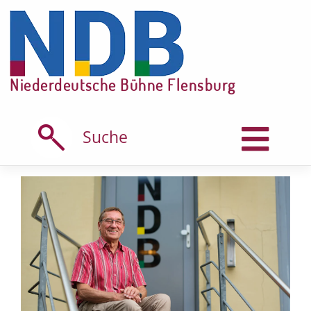
Skip
to
content
Niederdeutsche Bühne Flensburg
Suche