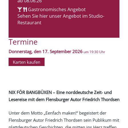
ab 08.06.26
Gastronomisches Angebot
Sehen Sie hier unser Angebot im Studio-
Restaurant
Termine
Donnerstag, den 17. September 2026
um 19:30 Uhr
Karten kaufen
NIX FÖR BANGBÜXEN – Eine norddeutsche Zeit- und
Lesereise mit dem Flensburger Autor Friedrich Thordsen
Unter dem Motto „Eenfach maken!“ begeistert der
Flensburger Autor Friedrich Thordsen sein Publikum mit
plattdeutschen Geschichten, die mitten ins Herz treffen.