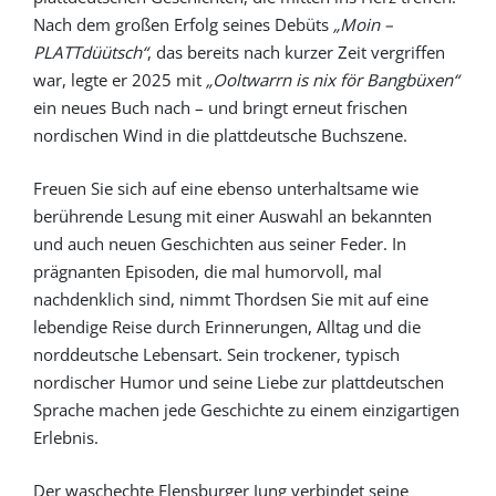
Nach dem großen Erfolg seines Debüts
„Moin –
PLATTdüütsch“
, das bereits nach kurzer Zeit vergriffen
war, legte er 2025 mit
„Ooltwarrn is nix för Bangbüxen“
ein neues Buch nach – und bringt erneut frischen
nordischen Wind in die plattdeutsche Buchszene.
Freuen Sie sich auf eine ebenso unterhaltsame wie
berührende Lesung mit einer Auswahl an bekannten
und auch neuen Geschichten aus seiner Feder. In
prägnanten Episoden, die mal humorvoll, mal
nachdenklich sind, nimmt Thordsen Sie mit auf eine
lebendige Reise durch Erinnerungen, Alltag und die
norddeutsche Lebensart. Sein trockener, typisch
nordischer Humor und seine Liebe zur plattdeutschen
Sprache machen jede Geschichte zu einem einzigartigen
Erlebnis.
Der waschechte Flensburger Jung verbindet seine