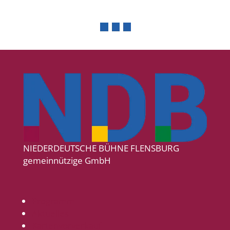
NIEDERDEUTSCHE BÜHNE FLENSBURG
gemeinnützige GmbH
Programm
Aktuelles
Kartenvorverkauf