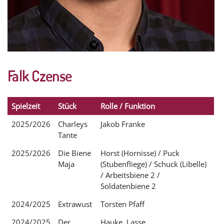
Falk Czense
Spielzeit
Stück
Rolle / Funktion
2025/2026
Charleys
Jakob Franke
Tante
2025/2026
Die Biene
Horst (Hornisse) / Puck
Maja
(Stubenfliege) / Schuck (Libelle)
/ Arbeitsbiene 2 /
Soldatenbiene 2
2024/2025
Extrawust
Torsten Pfaff
2024/2025
Der
Hauke, Lasse