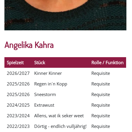
Angelika Kahra
Spielzeit
Stück
Rolle / Funktion
2026/2027
Kinner Kinner
Requisite
2025/2026
Regen in´n Kopp
Requisite
2025/2026
Sneestorm
Requisite
2024/2025
Extrawust
Requisite
2023/2024
Allens, wat ik seker weet
Requisite
2022/2023
Dörtig - endlich vulljährig!
Requisite