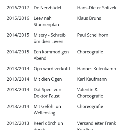
2016/2017
De Nervbüdel
Hans-Dieter Spitzek
2015/2016
Leev nah
Klaus Bruns
Stünnenplan
2014/2015
Misery - Schreib
Paul Schellhorn
üm dien Leven
2014/2015
Een kommodigen
Choreografie
Abend
2013/2014
Opa ward verköfft
Hannes Kulenkamp
2013/2014
Mit dien Ogen
Karl Kaufmann
2013/2014
Dat Speel vun
Valentin &
Doktor Faust
Choreografie
2013/2014
Mit Geföhl un
Choreografie
Wellenslag
2012/2013
Keerl dörch un
Versandleiter Frank
dörch
Kording