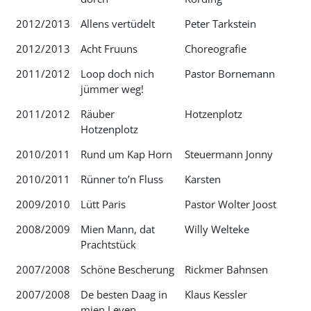
2012/2013
Allens vertüdelt
Peter Tarkstein
2012/2013
Acht Fruuns
Choreografie
2011/2012
Loop doch nich
Pastor Bornemann
jümmer weg!
2011/2012
Räuber
Hotzenplotz
Hotzenplotz
2010/2011
Rund um Kap Horn
Steuermann Jonny
2010/2011
Rünner to’n Fluss
Karsten
2009/2010
Lütt Paris
Pastor Wolter Joost
2008/2009
Mien Mann, dat
Willy Welteke
Prachtstück
2007/2008
Schöne Bescherung
Rickmer Bahnsen
2007/2008
De besten Daag in
Klaus Kessler
mien Leven