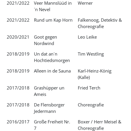
2021/2022
Veer Mannslüüd in
Werner
´n Nevel
2021/2022
Rund um Kap Horn
Falkenoog, Detektiv &
Choreografie
2020/2021
Goot gegen
Leo Leike
Nordwind
2018/2019
Un dat an´n
Tim Westling
Hochtiedsmorgen
2018/2019
Alleen in de Sauna
Karl-Heinz-König
(Kalle)
2017/2018
Grashüpper un
Fried Terch
Ameis
2017/2018
De Flensborger
Choreografie
Jedermann
2016/2017
Große Freiheit Nr.
Boxer / Herr Meisel &
7
Choreografie