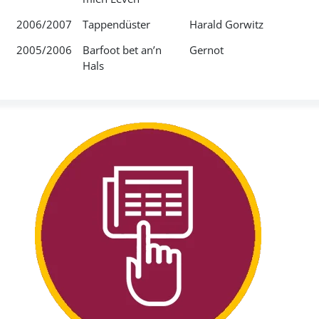
2006/2007
Tappendüster
Harald Gorwitz
2005/2006
Barfoot bet an’n
Gernot
Hals