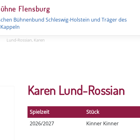
Bühne Flensburg
schen Bühnenbund Schleswig-Holstein und Träger des
t Kappeln
|
Lund-Rossian, Karen
Karen Lund-Rossian
Spielzeit
Stück
2026/2027
Kinner Kinner