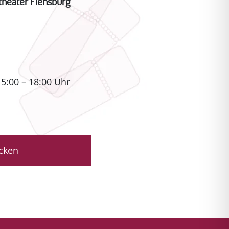
theater Flensburg
15:00 – 18:00 Uhr
icken