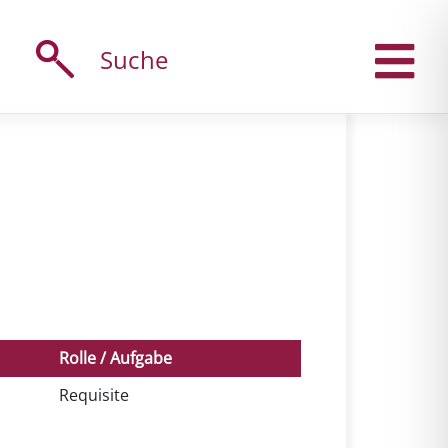
Suche
Rolle / Aufgabe
Requisite